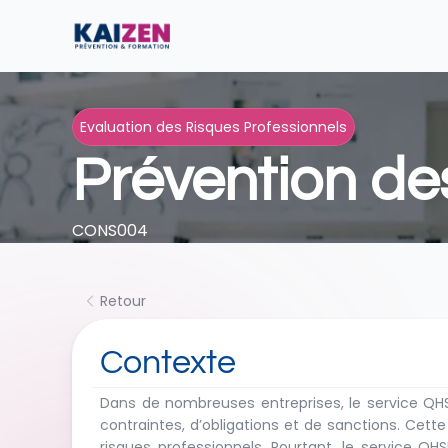
Evaluation des Risques Professionnels
Prévention de
CONS004
Retour
Contexte
Dans de nombreuses entreprises, le service QH
contraintes, d’obligations et de sanctions. Cett
risques professionnels. Pourtant, le service QHS