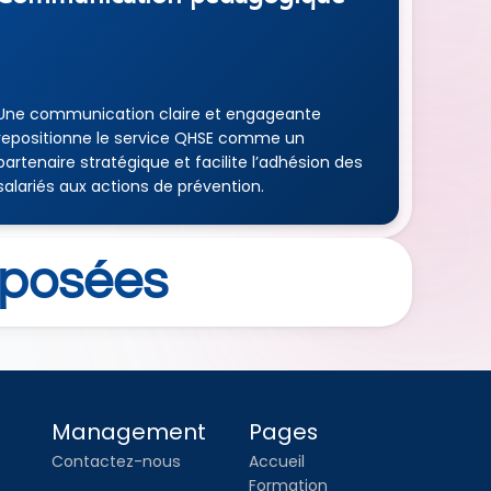
Une communication claire et engageante 
repositionne le service QHSE comme un 
partenaire stratégique et facilite l’adhésion des 
salariés aux actions de prévention.
posées 
Management
Pages
Contactez-nous
Accueil
Formation