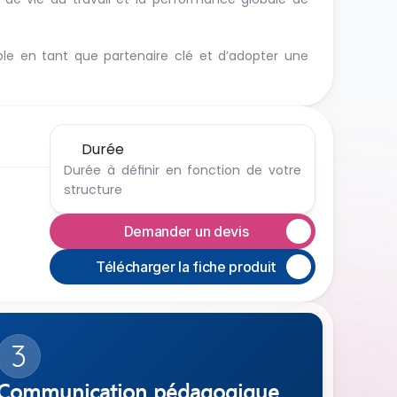
ble en tant que partenaire clé et d’adopter une 
Durée
Durée à définir en fonction de votre 
structure
Demander un devis
Télécharger la fiche produit
3
Communication pédagogique