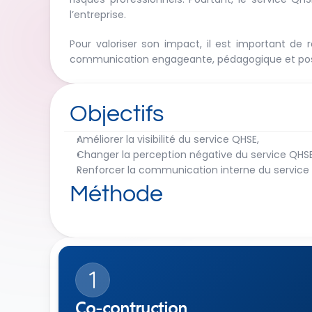
l’entreprise.
Pour valoriser son impact, il est important de 
communication engageante, pédagogique et posi
Objectifs
Améliorer la visibilité du service QHSE,
Changer la perception négative du service QHSE
Renforcer la communication interne du service
Méthode
1
Co-contruction