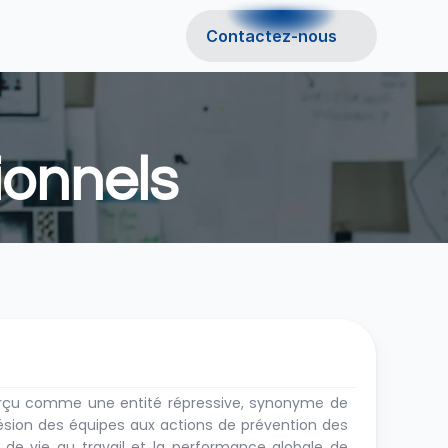
Contactez-nous
ionnels
erçu comme une entité répressive, synonyme de 
hésion des équipes aux actions de prévention des 
é de vie au travail et la performance globale de 