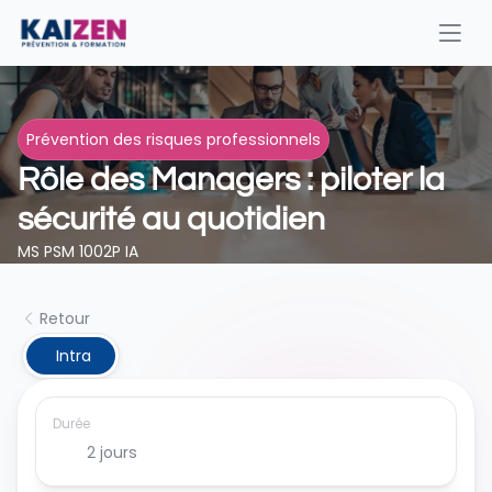
Prévention des risques professionnels
Rôle des Managers : piloter la 
sécurité au quotidien 
MS PSM 1002P IA
Retour
 Intra
Durée
2 jours