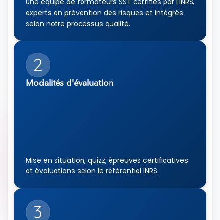
Une équipe de formateurs SST certifiés par l'INRS, 
experts en prévention des risques et intégrés 
selon notre processus qualité.
2
Modalités d'évaluation
Mise en situation, quizz, épreuves certificatives 
et évaluations selon le référentiel INRS.
3