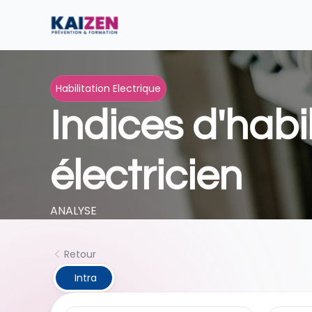
Habilitation Electrique
Indices d'habil
électricien
ANALYSE
Retour
 Intra