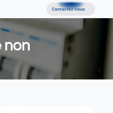
Contactez-nous
 non 