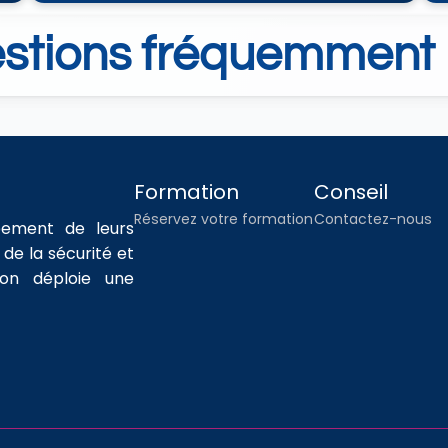
estions fréquemment 
Formation
Conseil
Réservez votre formation
Contactez-nous
ement de leurs 
e la sécurité et 
n déploie une 