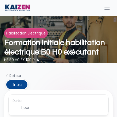
Habilitation Electrique
Formation initiale habilitation 
électrique B0 H0 exécutant
HE B0 H0 EX 1001P IA
Retour
 Intra
Durée
1 jour