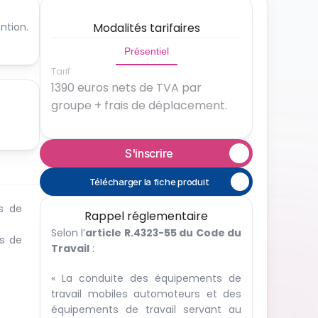
tion. 
Modalités tarifaires
Présentiel
Tarif
1390 euros nets de TVA par 
groupe + frais de déplacement.
S'inscrire
Télécharger la fiche produit
s de 
Rappel réglementaire
Selon l’
article R.4323-55 du Code du 
s de 
Travail
 :
« La conduite des équipements de 
travail mobiles automoteurs et des 
équipements de travail servant au 