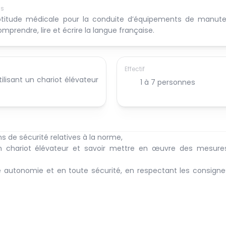
is
titude médicale pour la conduite d’équipements de manuten
mprendre, lire et écrire la langue française.
Effectif
lisant un chariot élévateur 
1 à 7 personnes
ns de sécurité relatives à la norme,
un un chariot élévateur et savoir mettre en œuvre des mesure
e autonomie et en toute sécurité, en respectant les consigne