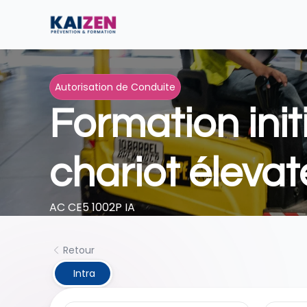
Autorisation de Conduite
Formation init
chariot élevat
AC CE5 1002P IA
Retour
 Intra