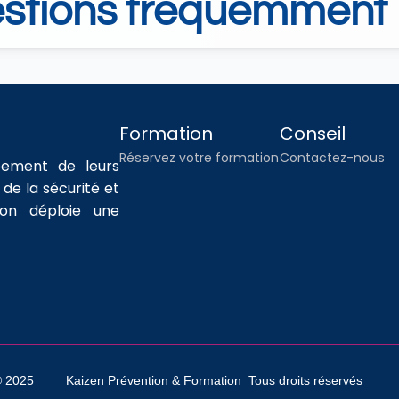
estions fréquemment 
Formation
Conseil
Réservez votre formation
Contactez-nous
ement de leurs 
e la sécurité et 
n déploie une 
 2025         Kaizen Prévention & Formation  Tous droits réservés