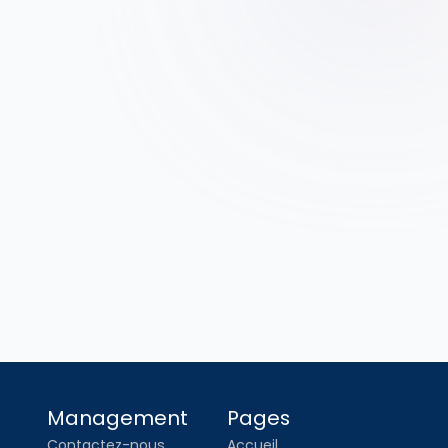
z votre 
Management
Pages
Contactez-nous
Accueil